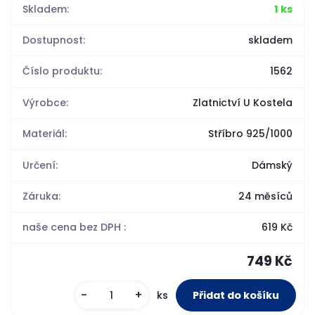
Skladem:
1 ks
Dostupnost:
skladem
Číslo produktu:
1562
Výrobce:
Zlatnictví U Kostela
Materiál:
Stříbro 925/1000
Určení:
Dámský
Záruka:
24 měsíců
naše cena bez DPH :
619 Kč
749 Kč
-
+
ks