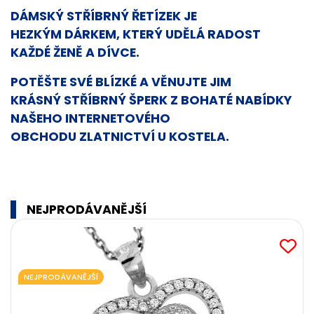
DÁMSKÝ STŘÍBRNÝ ŘETÍZEK
JE
HEZKÝM
DÁRKEM
, KTERÝ UDĚLÁ RADOST
KAŽDÉ ŽENĚ A DÍVCE.
POTĚŠTE SVÉ BLÍZKÉ A VĚNUJTE JIM
KRÁSNÝ
STŘÍBRNÝ ŠPERK
Z BOHATÉ NABÍDKY
NAŠEHO INTERNETOVÉHO
OBCHODU
ZLATNICTVÍ U KOSTELA
.
NEJPRODÁVANĚJŠÍ
NEJPRODÁVANĚJŠÍ