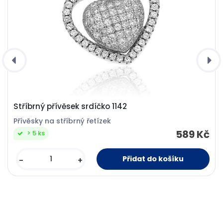
Stříbrný přívěsek srdíčko 1142
Přívěsky na stříbrný řetízek
589 Kč
> 5 ks
-
+