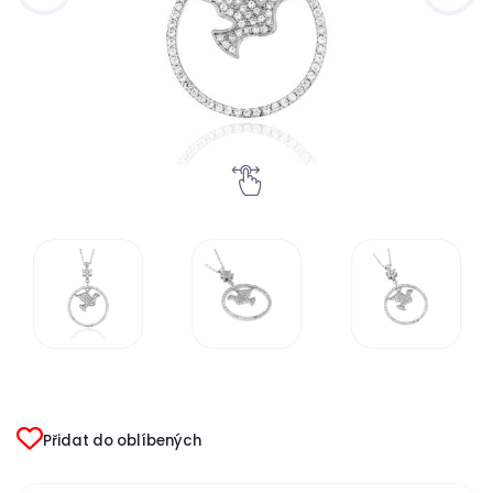
Přidat do oblíbených