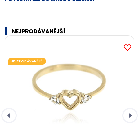
NEJPRODÁVANĚJŠÍ
NEJPRODÁVANĚJŠÍ