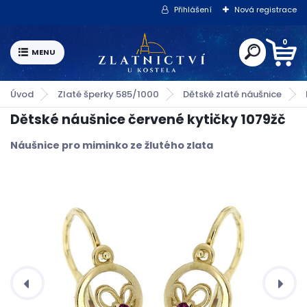
Přihlášení
Nová registrace
0
Úvod
Zlaté šperky 585/1000
Dětské zlaté náušnice
Dětské náušnice červené kytičky 1079žč
Náušnice pro miminko ze žlutého zlata