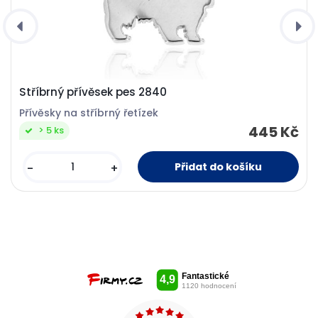
Stříbrný přívěsek pes 2840
Přívěsky na stříbrný řetízek
445 Kč
> 5 ks
-
+