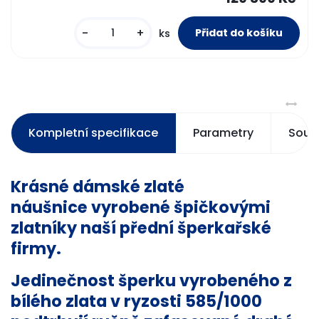
-
+
ks
Kompletní specifikace
Parametry
Souvi
Krásné dámské zlaté
náušnice vyrobené špičkovými
zlatníky naší přední šperkařské
firmy.
Jedinečnost šperku vyrobeného z
bílého zlata v ryzosti 585/1000