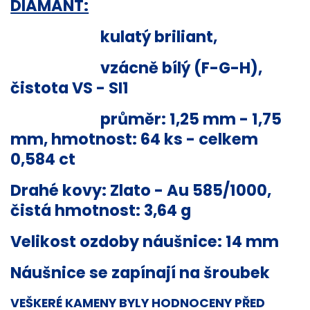
DIAMANT:
kulatý briliant,
vzácně bílý (F-G-H),
čistota VS - SI1
průměr: 1,25 mm - 1,75
mm, hmotnost: 64 ks - celkem
0,584 ct
Drahé kovy: Zlato - Au 585/1000,
čistá hmotnost: 3,64 g
Velikost ozdoby náušnice: 14 mm
Náušnice se zapínají na šroubek
VEŠKERÉ KAMENY BYLY HODNOCENY PŘED