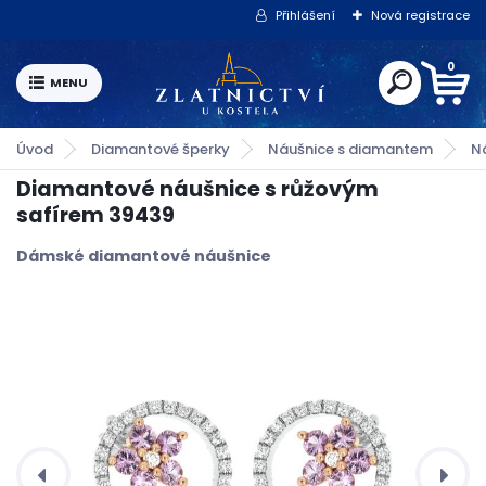
Přihlášení
Nová registrace
0
Úvod
Diamantové šperky
Náušnice s diamantem
N
Diamantové náušnice s růžovým
safírem 39439
Dámské diamantové náušnice