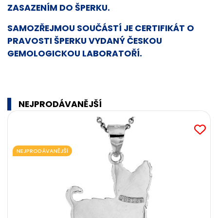
ZASAZENÍM DO ŠPERKU.
SAMOZŘEJMOU SOUČÁSTÍ JE CERTIFIKÁT O
PRAVOSTI ŠPERKU VYDANÝ ČESKOU
GEMOLOGICKOU LABORATOŘÍ.
NEJPRODÁVANĚJŠÍ
NEJPRODÁVANĚJŠÍ