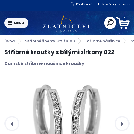
Přihlášení
Nová registrace
0
Úvod
Stříbrné šperky 925/1000
Stříbrné náušnice
S
Stříbrné kroužky s bílými zirkony 022
Dámské stříbrné náušnice kroužky