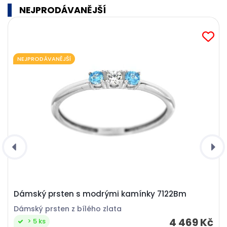
NEJPRODÁVANĚJŠÍ
NEJPRODÁVANĚJŠÍ
Dámský prsten s modrými kamínky 7122Bm
Dámský prsten z bílého zlata
4 469 Kč
> 5 ks