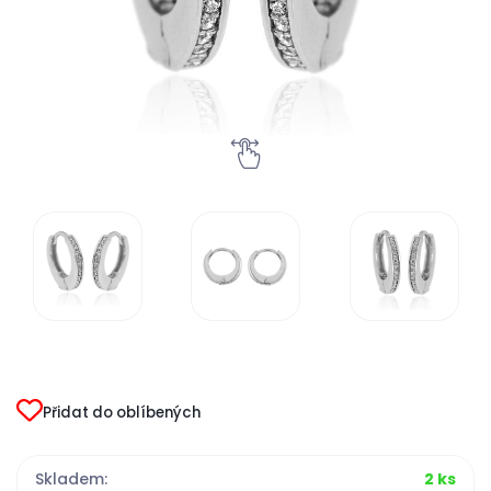
Přidat do oblíbených
Skladem:
2 ks