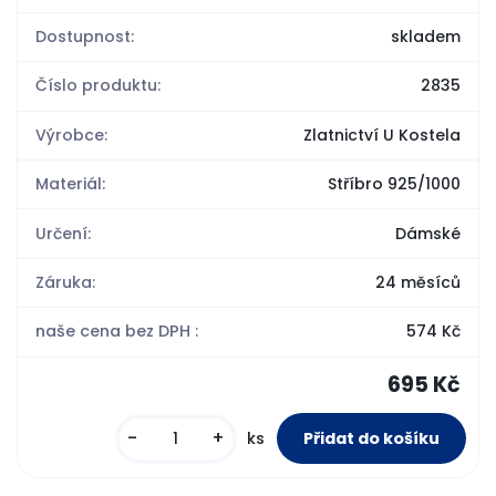
Dostupnost:
skladem
Číslo produktu:
2835
Výrobce:
Zlatnictví U Kostela
Materiál:
Stříbro 925/1000
Určení:
Dámské
Záruka:
24 měsíců
naše cena bez DPH :
574 Kč
695 Kč
-
+
ks